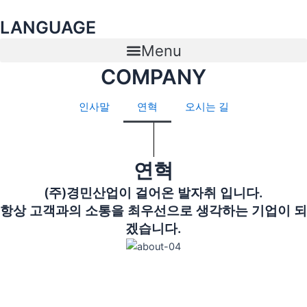
콘
LANGUAGE
텐
츠
Menu
로
COMPANY
건
너
뛰
인사말
연혁
오시는 길
기
연혁
(주)경민산업이 걸어온 발자취 입니다.
항상 고객과의 소통을 최우선으로 생각하는 기업이 되
겠습니다.