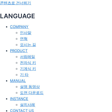
콘텐츠로 건너뛰기
LANGUAGE
COMPANY
인사말
연혁
오시는 길
PRODUCT
서랍레일
전자식 키
기계식 키
기 타
MANUAL
설명 동영상
도면 다운로드
INSTANCE
설치사례
CONTACT US