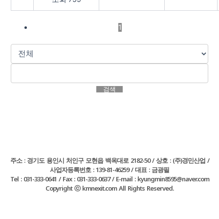
1
검색
주소 : 경기도 용인시 처인구 모현읍 백옥대로 2182-50 / 상호 : (주)경민산업 /
사업자등록번호 : 139-81-46259 / 대표 : 금광필
Tel : 031-333-0641 / Fax : 031-333-0637 / E-mail : kyungmin8595@naver.com
Copyright ⓒ kmnexit.com All Rights Reserved.